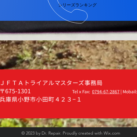
シリーズランキング
ＪＦＴＡトライアルマスターズ事務局
〒675-1301
TelｘFax:
0794-67-2867
| Mobail
兵庫県小野市小田町４２３−１
© 2023 by Dr. Repair. Proudly created with
Wix.com