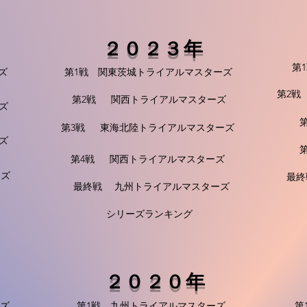
２０２３年
第
ズ
第1戦 関東茨城トライアルマスターズ
第2戦
第2戦 関西トライアルマスターズ
ズ
第
第3戦 東海北陸トライアルマスターズ
ズ
第
第4戦 関西トライアルマスターズ
ーズ
最終
最終戦 九州トライアルマスターズ
シリーズランキング
２０２０年
ズ
第1戦 九州トライアルマスターズ
第