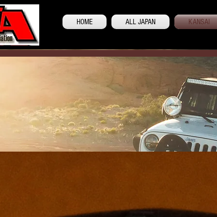
HOME
ALL JAPAN
KANSAI