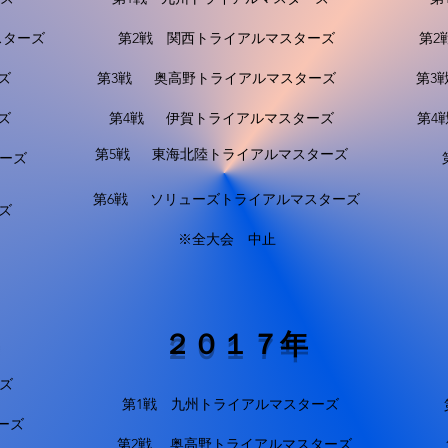
スターズ
第2戦 関西トライアルマスターズ
第2
ズ
第3戦 奥高野トライアルマスターズ
第3
ズ
第4戦 伊賀トライアルマスターズ
第4
第5戦 東海北陸トライアルマスターズ
ーズ
第6戦 ソリューズトライアルマスターズ
ズ
※全大会 中止
年
２０１７年
ズ
第1戦 九州トライアルマスターズ
ーズ
第2戦 奥高野トライアルマスターズ